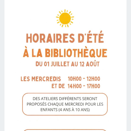
JUILLET
AU
12
AOÛT
2026