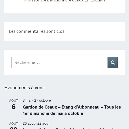
Les commentaires sont clos.
Rechercher :
Recher
Évènements à venir
3 mai
-
27 octobre
AOÛT
6
Gardon de Ceaux – Etang d’Arbonneau – Tous les
1er dimanche de mai à octobre
20 août
-
22 août
AOÛT