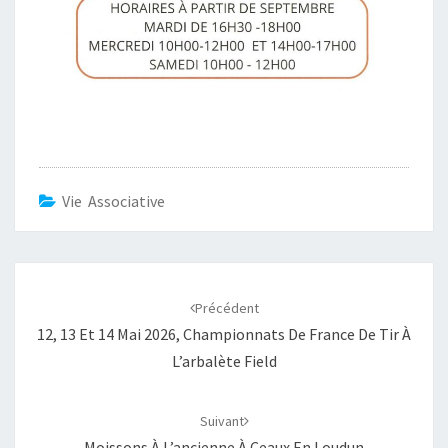
Vie Associative
Navigation
d'article
Précédent
12, 13 Et 14 Mai 2026, Championnats De France De Tir À
L’arbalète Field
Suivant
Moissons À L’ancienne À Ceaux En Loudun