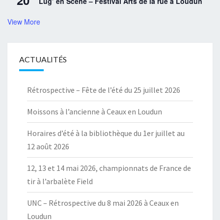
20
Lug’ en Scène – Festival Arts de la rue à Loudun
View More
ACTUALITÉS
Rétrospective – Fête de l’été du 25 juillet 2026
Moissons à l’ancienne à Ceaux en Loudun
Horaires d’été à la bibliothèque du 1er juillet au
12 août 2026
12, 13 et 14 mai 2026, championnats de France de
tir à l’arbalète Field
UNC – Rétrospective du 8 mai 2026 à Ceaux en
Loudun