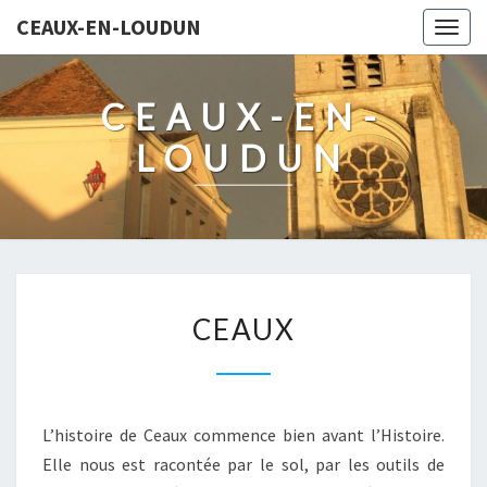
CEAUX-EN-LOUDUN
Togg
navig
CEAUX-EN-
LOUDUN
CEAUX
CEAUX
L’histoire de Ceaux commence bien avant l’Histoire.
Elle nous est racontée par le sol, par les outils de