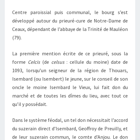
Centre paroissial puis communal, le bourg s’est
développé autour du prieuré-cure de Notre-Dame de
Ceaux, dépendant de l’abbaye de la Trinité de Mauléon
(79).
La première mention écrite de ce prieuré, sous la
forme
Celcis
(de
celsus
: cellule du moine) date de
1093, lorsqu’un seigneur de la région de Thouars,
Isembard (ou Isembert) le jeune, sur le conseil de son
oncle le moine Isembard le Vieux, lui fait don du
marché et de toutes les dîmes du lieu, avec tout ce
qu’il y possédait.
Dans le système féodal, un tel don nécessitait l’accord
du suzerain direct d’Isembard, Geoffroy de Preuilly, et
de leur suzerain commun, le comte d’Anjou. Le don