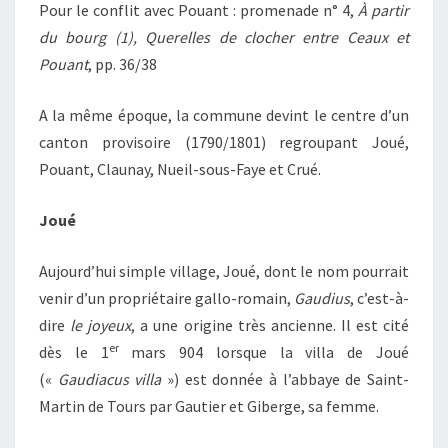
Pour le conflit avec Pouant : promenade n° 4,
À partir
du bourg (1), Querelles de clocher entre Ceaux et
Pouant
, pp. 36/38
A la même époque, la commune devint le centre d’un
canton provisoire (1790/1801) regroupant Joué,
Pouant, Claunay, Nueil-sous-Faye et Crué.
Joué
Aujourd’hui simple village, Joué, dont le nom pourrait
venir d’un propriétaire gallo-romain,
Gaudius
, c’est-à-
dire
le joyeux
, a une origine très ancienne. Il est cité
er
dès le 1
mars 904 lorsque la villa de Joué
(«
Gaudiacus villa
») est donnée à l’abbaye de Saint-
Martin de Tours par Gautier et Giberge, sa femme.