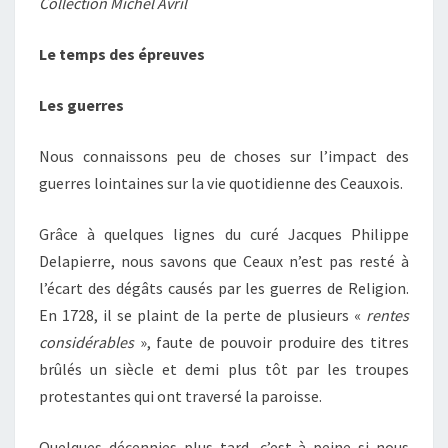
Collection Michel Avril
Le temps des épreuves
Les guerres
Nous connaissons peu de choses sur l’impact des
guerres lointaines sur la vie quotidienne des Ceauxois.
Grâce à quelques lignes du curé Jacques Philippe
Delapierre, nous savons que Ceaux n’est pas resté à
l’écart des dégâts causés par les guerres de Religion.
En 1728, il se plaint de la perte de plusieurs «
rentes
considérables
», faute de pouvoir produire des titres
brûlés un siècle et demi plus tôt par les troupes
protestantes qui ont traversé la paroisse.
Quelques décennies plus tard, c’est à peine si nous