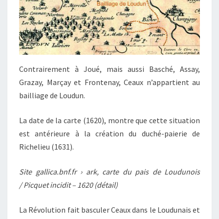
Contrairement à Joué, mais aussi Basché, Assay,
Grazay, Marçay et Frontenay, Ceaux n’appartient au
bailliage de Loudun.
La date de la carte (1620), montre que cette situation
est antérieure à la création du duché-paierie de
Richelieu (1631).
Site gallica.bnf.fr
› ark, carte du pais de Loudunois
/ Picquet incidit – 1620 (détail)
La Révolution fait basculer Ceaux dans le Loudunais et