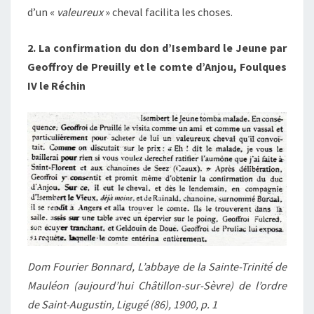
d’un «
valeureux
»
cheval facilita les choses.
2. La confirmation du don d’Isembard le Jeune par
Geoffroy de Preuilly et le comte d’Anjou, Foulques
IV le Réchin
Dom Fourier Bonnard, L’abbaye de la Sainte-Trinité de
Mauléon (aujourd’hui Châtillon-sur-Sèvre) de l’ordre
de Saint-Augustin, Ligugé (86), 1900, p. 1