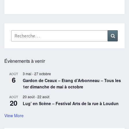
Rechercher :
Recher
Évènements à venir
3 mai
-
27 octobre
AOÛT
6
Gardon de Ceaux – Etang d’Arbonneau – Tous les
1er dimanche de mai à octobre
20 août
-
22 août
AOÛT
20
Lug’ en Scène – Festival Arts de la rue à Loudun
View More