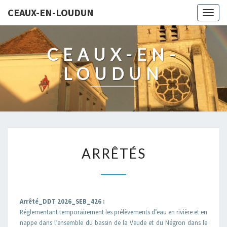
CEAUX-EN-LOUDUN
Togg
navig
CEAUX-EN-
LOUDUN
ARRÊTÉS
ARRÊTÉS
Arrêté_DDT 2026_SEB_426 :
Réglementant temporairement les prélèvements d’eau en rivière et en
nappe dans l’ensemble du bassin de la Veude et du Négron dans le