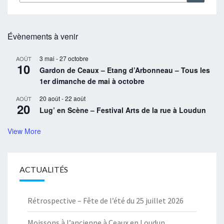
Évènements à venir
3 mai
-
27 octobre
AOÛT
10
Gardon de Ceaux – Etang d’Arbonneau – Tous les
1er dimanche de mai à octobre
20 août
-
22 août
AOÛT
20
Lug’ en Scène – Festival Arts de la rue à Loudun
View More
ACTUALITÉS
Rétrospective – Fête de l’été du 25 juillet 2026
Moissons à l’ancienne à Ceaux en Loudun