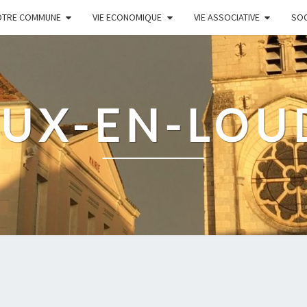
OTRE COMMUNE
VIE ECONOMIQUE
VIE ASSOCIATIVE
SOC
UX-EN-LO