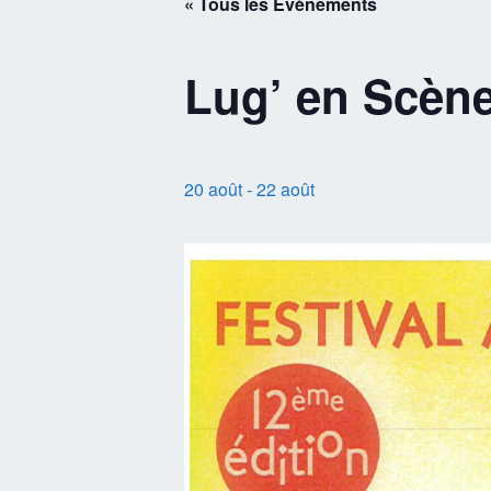
« Tous les Évènements
Lug’ en Scène
20 août
-
22 août