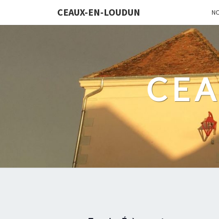
CEAUX-EN-LOUDUN
N
CEA