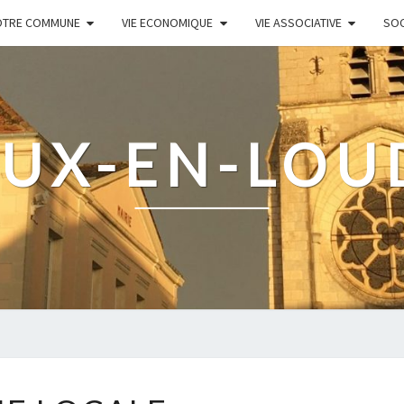
OTRE COMMUNE
VIE ECONOMIQUE
VIE ASSOCIATIVE
SOC
UX-EN-LO
VIE