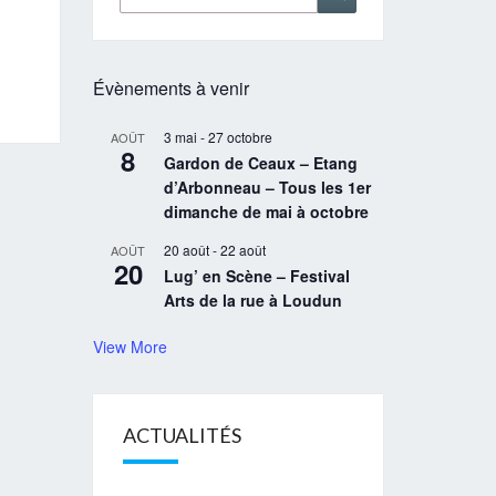
Évènements à venir
3 mai
-
27 octobre
AOÛT
8
Gardon de Ceaux – Etang
d’Arbonneau – Tous les 1er
dimanche de mai à octobre
20 août
-
22 août
AOÛT
20
Lug’ en Scène – Festival
Arts de la rue à Loudun
View More
ACTUALITÉS