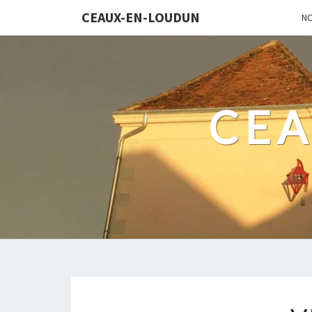
CEAUX-EN-LOUDUN
N
CEA