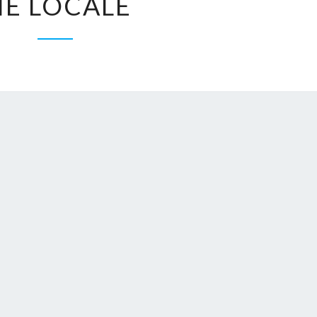
IE LOCALE
LOCALE