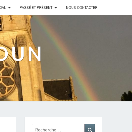
IAL
PASSÉ ET PRÉSENT
NOUS CONTACTER
UDUN
Rechercher :
Recherche